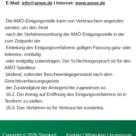
E-Mail:
info@amoe.de
I Internet:
www.amoe.de
Die AMÖ-Einigungsstelle kann von Verbrauchern angerufen
werden, um den Streit
nach der Verfahrensordnung der AMÖ-Einigungsstelle in der
zum Zeitpunkt der
Einleitung des Einigungsverfahrens gültigen Fassung ganz oder
teilweise, vorläufig
oder endgültig zubereinigen. Der Schlichtungsspruch ist für den
AMÖ-Spediteur
bindend, sofernder Beschwerdegegenstand nach dem
Gerichtsverfassungsgesetz
der Zuständigkeit der Amtsgerichte zugewiesen ist.
16.2. Der Antrag auf Eröffnung des Einigungsverfahrens ist in
Textform zu stellen.
16.3. Das Verfahren ist für Verbraucher kostenlos.
Copyright © 2026 Strenkert
Kontakt
|
WhatsApp
|
Impressum