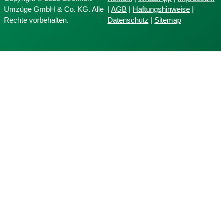
Umzüge GmbH & Co. KG. Alle
|
AGB
|
Haftungshinweise
|
Rechte vorbehalten.
Datenschutz
|
Sitemap