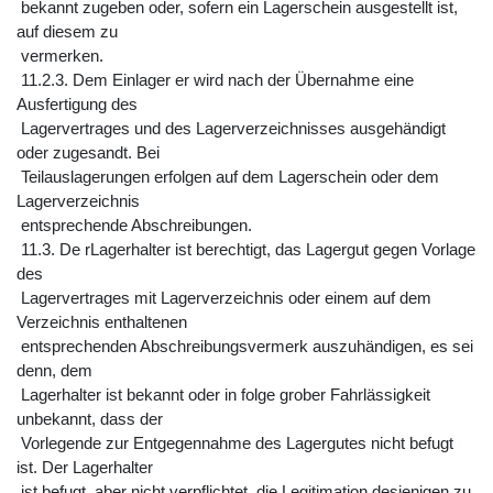
bekannt zugeben oder, sofern ein Lagerschein ausgestellt ist,
auf diesem zu
vermerken.
11.2.3. Dem Einlager er wird nach der Übernahme eine
Ausfertigung des
Lagervertrages und des Lagerverzeichnisses ausgehändigt
oder zugesandt. Bei
Teilauslagerungen erfolgen auf dem Lagerschein oder dem
Lagerverzeichnis
entsprechende Abschreibungen.
11.3. De rLagerhalter ist berechtigt, das Lagergut gegen Vorlage
des
Lagervertrages mit Lagerverzeichnis oder einem auf dem
Verzeichnis enthaltenen
entsprechenden Abschreibungsvermerk auszuhändigen, es sei
denn, dem
Lagerhalter ist bekannt oder in folge grober Fahrlässigkeit
unbekannt, dass der
Vorlegende zur Entgegennahme des Lagergutes nicht befugt
ist. Der Lagerhalter
ist befugt, aber nicht verpflichtet, die Legitimation desjenigen zu