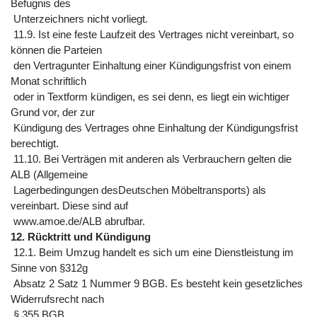
Befugnis des
Unterzeichners nicht vorliegt.
11.9. Ist eine feste Laufzeit des Vertrages nicht vereinbart, so
können die Parteien
den Vertragunter Einhaltung einer Kündigungsfrist von einem
Monat schriftlich
oder in Textform kündigen, es sei denn, es liegt ein wichtiger
Grund vor, der zur
Kündigung des Vertrages ohne Einhaltung der Kündigungsfrist
berechtigt.
11.10. Bei Verträgen mit anderen als Verbrauchern gelten die
ALB (Allgemeine
Lagerbedingungen desDeutschen Möbeltransports) als
vereinbart. Diese sind auf
www.amoe.de/ALB abrufbar.
12. Rücktritt und Kündigung
12.1. Beim Umzug handelt es sich um eine Dienstleistung im
Sinne von §312g
Absatz 2 Satz 1 Nummer 9 BGB. Es besteht kein gesetzliches
Widerrufsrecht nach
§ 355 BGB.