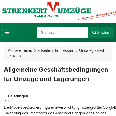
Suchen
Suchen
Aktuelle Seite:
Startseite
Impressum
Uncategorised
AGB
Allgemeine Geschäftsbedingungen
für Umzüge und Lagerungen
1. Leistungen
1.1.
DerMöbelspediteurerbringtseineVerpflichtungmitdergrößtenSorgfal
Wahrung des Interesses des Absenders gegen Zahlung des