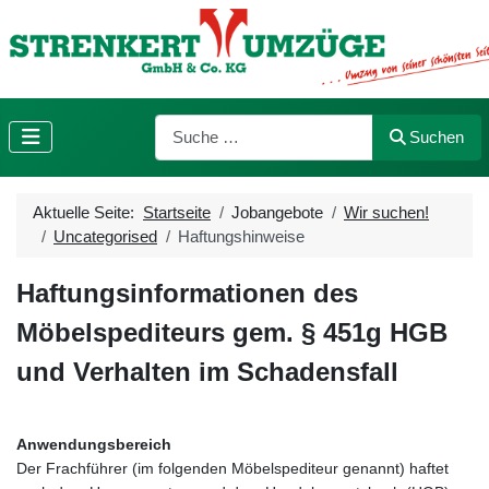
Suchen
Suchen
Aktuelle Seite:
Startseite
Jobangebote
Wir suchen!
Uncategorised
Haftungshinweise
Haftungsinformationen des
Möbelspediteurs gem. § 451g HGB
und Verhalten im Schadensfall
Anwendungsbereich
Der Frachführer (im folgenden Möbelspediteur genannt) haftet