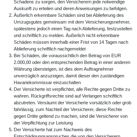
Schadens zu sorgen, den Versicherern jede notwendige
Auskunft zu erteilen und deren Anweisungen zu befolgen.
Äußerlich erkennbare Schäden sind bei Ablieferung des
Umzugsgutes gemeinsam mit dem Versicherungsnehmer,
spätestens jedoch einen Tag nach Ablieferung, festzustellen
und schriftlich zu melden. Äußerlich nicht erkennbare
Schäden müssen innerhalb einer Frist von 14 Tagen nach
Ablieferung schriftlich nachgemeldet
Bei Schäden, die voraussichtlich den Betrag von EUR
2.000,00 oder den entsprechenden Betrag in einer anderen
Währung übersteigen, ist dies dem Auftragnehmer
unverzüglich anzuzeigen, damit dieser den zuständigen
Havariekommissar einzuschalten
Der Versicherte ist verpflichtet, alle Rechte gegen Dritte zu
wahren. Rückgriffsrechte sind auf Verlangen schriftlich
abzutreten. Versäumt der Versicherte vorsätzlich oder grob
fahrlässig, zum Nachteil der Versicherer, diese Rechte
gegen Dritte geltend zu machen, sind die Versicherer von
der Verpflichtung zur Leistung
Der Versicherte hat zum Nachweis des
Entschädigungsanspruches die von den Versicherern