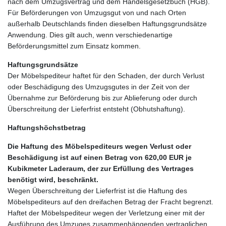
nach dem Umzugsvertrag und dem Handelsgesetzbuch (HGB).
Für Beförderungen von Umzugsgut von und nach Orten
außerhalb Deutschlands finden dieselben Haftungsgrundsätze
Anwendung. Dies gilt auch, wenn verschiedenartige
Beförderungsmittel zum Einsatz kommen.
Haftungsgrundsätze
Der Möbelspediteur haftet für den Schaden, der durch Verlust
oder Beschädigung des Umzugsgutes in der Zeit von der
Übernahme zur Beförderung bis zur Ablieferung oder durch
Überschreitung der Lieferfrist entsteht (Obhutshaftung).
Haftungshöchstbetrag
Die Haftung des Möbelspediteurs wegen Verlust oder
Beschädigung ist auf einen Betrag von 620,00 EUR je
Kubikmeter Laderaum, der zur Erfüllung des Vertrages
benötigt wird, beschränkt.
Wegen Überschreitung der Lieferfrist ist die Haftung des
Möbelspediteurs auf den dreifachen Betrag der Fracht begrenzt.
Haftet der Möbelspediteur wegen der Verletzung einer mit der
Ausführung des Umzuges zusammenhängenden vertraglichen