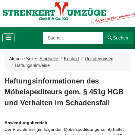
Suchen
Suchen
Aktuelle Seite:
Startseite
Kontakt
Uncategorised
Haftungshinweise
Haftungsinformationen des
Möbelspediteurs gem. § 451g HGB
und Verhalten im Schadensfall
Anwendungsbereich
Der Frachführer (im folgenden Möbelspediteur genannt) haftet