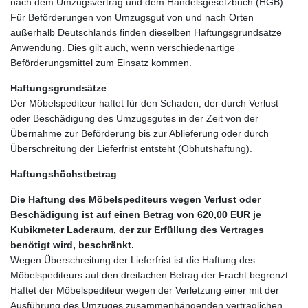
nach dem Umzugsvertrag und dem Handelsgesetzbuch (HGB).
Für Beförderungen von Umzugsgut von und nach Orten
außerhalb Deutschlands finden dieselben Haftungsgrundsätze
Anwendung. Dies gilt auch, wenn verschiedenartige
Beförderungsmittel zum Einsatz kommen.
Haftungsgrundsätze
Der Möbelspediteur haftet für den Schaden, der durch Verlust
oder Beschädigung des Umzugsgutes in der Zeit von der
Übernahme zur Beförderung bis zur Ablieferung oder durch
Überschreitung der Lieferfrist entsteht (Obhutshaftung).
Haftungshöchstbetrag
Die Haftung des Möbelspediteurs wegen Verlust oder
Beschädigung ist auf einen Betrag von 620,00 EUR je
Kubikmeter Laderaum, der zur Erfüllung des Vertrages
benötigt wird, beschränkt.
Wegen Überschreitung der Lieferfrist ist die Haftung des
Möbelspediteurs auf den dreifachen Betrag der Fracht begrenzt.
Haftet der Möbelspediteur wegen der Verletzung einer mit der
Ausführung des Umzuges zusammenhängenden vertraglichen