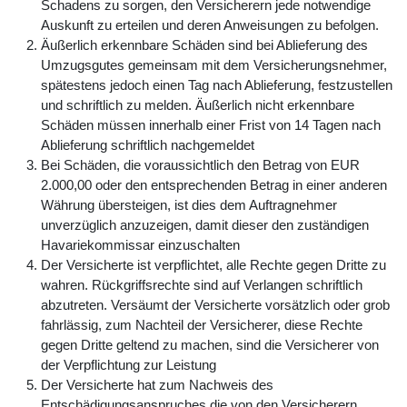
Schadens zu sorgen, den Versicherern jede notwendige
Auskunft zu erteilen und deren Anweisungen zu befolgen.
Äußerlich erkennbare Schäden sind bei Ablieferung des
Umzugsgutes gemeinsam mit dem Versicherungsnehmer,
spätestens jedoch einen Tag nach Ablieferung, festzustellen
und schriftlich zu melden. Äußerlich nicht erkennbare
Schäden müssen innerhalb einer Frist von 14 Tagen nach
Ablieferung schriftlich nachgemeldet
Bei Schäden, die voraussichtlich den Betrag von EUR
2.000,00 oder den entsprechenden Betrag in einer anderen
Währung übersteigen, ist dies dem Auftragnehmer
unverzüglich anzuzeigen, damit dieser den zuständigen
Havariekommissar einzuschalten
Der Versicherte ist verpflichtet, alle Rechte gegen Dritte zu
wahren. Rückgriffsrechte sind auf Verlangen schriftlich
abzutreten. Versäumt der Versicherte vorsätzlich oder grob
fahrlässig, zum Nachteil der Versicherer, diese Rechte
gegen Dritte geltend zu machen, sind die Versicherer von
der Verpflichtung zur Leistung
Der Versicherte hat zum Nachweis des
Entschädigungsanspruches die von den Versicherern