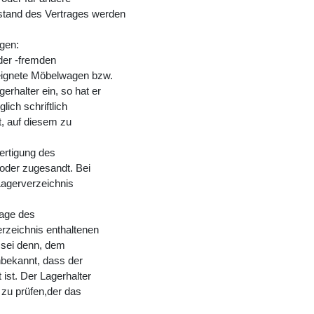
stand des Vertrages werden
ngen:
oder -fremden
eignete Möbelwagen bzw.
erhalter ein, so hat er
ch schriftlich
t, auf diesem zu
ertigung des
oder zugesandt. Bei
Lagerverzeichnis
lage des
rzeichnis enthaltenen
sei denn, dem
unbekannt, dass der
ist. Der Lagerhalter
n zu prüfen,der das