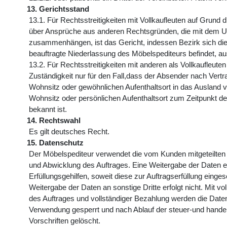
13. Gerichtsstand
13.1. Für Rechtsstreitigkeiten mit Vollkaufleuten auf Grund 
über Ansprüche aus anderen Rechtsgründen, die mit dem 
zusammenhängen, ist das Gericht, indessen Bezirk sich d
beauftragte Niederlassung des Möbelspediteurs befindet, au
13.2. Für Rechtsstreitigkeiten mit anderen als Vollkaufleuten 
Zuständigkeit nur für den Fall,dass der Absender nach Vert
Wohnsitz oder gewöhnlichen Aufenthaltsort in das Ausland ve
Wohnsitz oder persönlichen Aufenthaltsort zum Zeitpunkt de
bekannt ist.
14. Rechtswahl
Es gilt deutsches Recht.
15. Datenschutz
Der Möbelspediteur verwendet die vom Kunden mitgeteilten 
und Abwicklung des Auftrages. Eine Weitergabe der Daten er
Erfüllungsgehilfen, soweit diese zur Auftragserfüllung einge
Weitergabe der Daten an sonstige Dritte erfolgt nicht. Mit vo
des Auftrages und vollständiger Bezahlung werden die Daten 
Verwendung gesperrt und nach Ablauf der steuer-und handel
Vorschriften gelöscht.