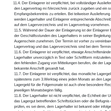
11.4. Der Einlagerer ist verpflichtet, bei vollständiger Auslie
den Lagervertrag mi tVerzeichnis zurück zugeben und ein sch
Empfangsbekenntnis zu erteilen. Bei teilweiser Auslieferun
werden Lagerhalter und Einlagerer entsprechende Abschreib
auf dem Lagerverzeichnis und im Lagervertrag vornehmen.
11.5. Während der Dauer der Einlagerung ist der Einlagerer 
der Geschäftsstunden des Lagerhalters in seiner Begleitung
Augenschein zunehmen. Der Termin ist vorher zu vereinbar
Lagervertrag und das Lagerverzeichnis sind bei dem Termin
11.6. Der Einlagerer ist verpflichtet, etwaige Anschriftenän
Lagerhalter unverzüglich in Text oder Schriftform mitzuteilen
den fehlenden Zugang von Mitteilungen berufen, die der Lager
bekannte Anschrift gesandt hat.
11.7. Der Einlagerer ist verpflichtet, das monatliche Lagerge
spätestens zum 3.Werktag eines jeden Monats an den Lager
Lagergeld für die Folgemonate ist auch ohne besondere Re
jeweiligen Monatsbeginn fällig.
11.8. Der Lagerhalter ist nicht verpflichtet, die Echtheit der 
das Lagergut betreffenden Schriftstücken oder die Befugnis
prüfen, es sei denn, dem Lagerhalter ist bekannt oder infolge