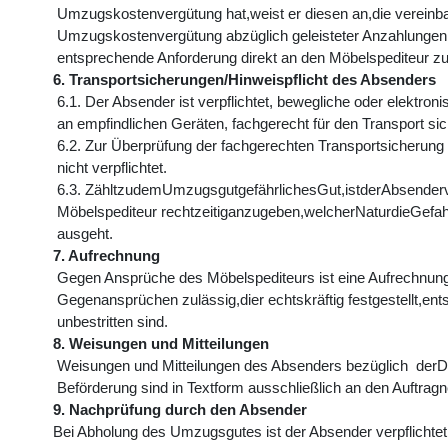
Umzugskostenvergütung hat,weist er diesen an,die vereinbar
Umzugskostenvergütung abzüglich geleisteter Anzahlungen 
entsprechende Anforderung direkt an den Möbelspediteur zu
6. Transportsicherungen/Hinweispflicht des Absenders
6.1. Der Absender ist verpflichtet, bewegliche oder elektroni
an empfindlichen Geräten, fachgerecht für den Transport sic
6.2. Zur Überprüfung der fachgerechten Transportsicherung 
nicht verpflichtet.
6.3. ZähltzudemUmzugsgutgefährlichesGut,istderAbsenderv
Möbelspediteur rechtzeitiganzugeben,welcherNaturdieGefa
ausgeht.
7. Aufrechnung
Gegen Ansprüche des Möbelspediteurs ist eine Aufrechnung n
Gegenansprüchen zulässig,dier echtskräftig festgestellt,ent
unbestritten sind.
8. Weisungen und Mitteilungen
Weisungen und Mitteilungen des Absenders bezüglich derD
Beförderung sind in Textform ausschließlich an den Auftragn
9. Nachprüfung durch den Absender
Bei Abholung des Umzugsgutes ist der Absender verpflichte