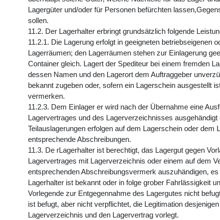
Lagergüter und/oder für Personen befürchten lassen,Gegen
sollen.
11.2. Der Lagerhalter erbringt grundsätzlich folgende Leistu
11.2.1. Die Lagerung erfolgt in geeigneten betriebseigenen 
Lagerräumen; den Lagerräumen stehen zur Einlagerung ge
Container gleich. Lagert der Spediteur bei einem fremden Lag
dessen Namen und den Lagerort dem Auftraggeber unverzügli
bekannt zugeben oder, sofern ein Lagerschein ausgestellt is
vermerken.
11.2.3. Dem Einlager er wird nach der Übernahme eine Ausf
Lagervertrages und des Lagerverzeichnisses ausgehändigt 
Teilauslagerungen erfolgen auf dem Lagerschein oder dem 
entsprechende Abschreibungen.
11.3. De rLagerhalter ist berechtigt, das Lagergut gegen Vor
Lagervertrages mit Lagerverzeichnis oder einem auf dem Ve
entsprechenden Abschreibungsvermerk auszuhändigen, es 
Lagerhalter ist bekannt oder in folge grober Fahrlässigkeit 
Vorlegende zur Entgegennahme des Lagergutes nicht befugt 
ist befugt, aber nicht verpflichtet, die Legitimation desjenige
Lagerverzeichnis und den Lagervertrag vorlegt.