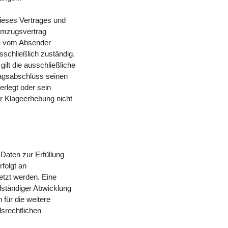
dieses Vertrages und
Umzugsvertrag
ie vom Absender
sschließlich zuständig.
gilt die ausschließliche
ragsabschluss seinen
rlegt oder sein
r Klageerhebung nicht
Daten zur Erfüllung
folgt an
setzt werden. Eine
llständiger Abwicklung
für die weitere
srechtlichen