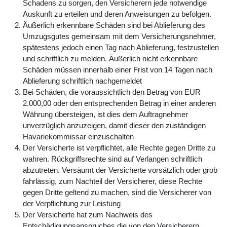
Schadens zu sorgen, den Versicherern jede notwendige
Auskunft zu erteilen und deren Anweisungen zu befolgen.
Äußerlich erkennbare Schäden sind bei Ablieferung des
Umzugsgutes gemeinsam mit dem Versicherungsnehmer,
spätestens jedoch einen Tag nach Ablieferung, festzustellen
und schriftlich zu melden. Äußerlich nicht erkennbare
Schäden müssen innerhalb einer Frist von 14 Tagen nach
Ablieferung schriftlich nachgemeldet
Bei Schäden, die voraussichtlich den Betrag von EUR
2.000,00 oder den entsprechenden Betrag in einer anderen
Währung übersteigen, ist dies dem Auftragnehmer
unverzüglich anzuzeigen, damit dieser den zuständigen
Havariekommissar einzuschalten
Der Versicherte ist verpflichtet, alle Rechte gegen Dritte zu
wahren. Rückgriffsrechte sind auf Verlangen schriftlich
abzutreten. Versäumt der Versicherte vorsätzlich oder grob
fahrlässig, zum Nachteil der Versicherer, diese Rechte
gegen Dritte geltend zu machen, sind die Versicherer von
der Verpflichtung zur Leistung
Der Versicherte hat zum Nachweis des
Entschädigungsanspruches die von den Versicherern