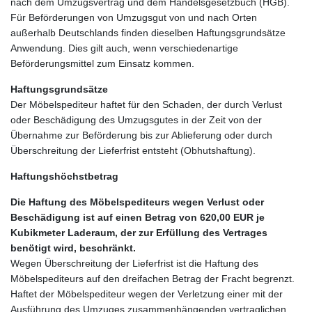
nach dem Umzugsvertrag und dem Handelsgesetzbuch (HGB).
Für Beförderungen von Umzugsgut von und nach Orten
außerhalb Deutschlands finden dieselben Haftungsgrundsätze
Anwendung. Dies gilt auch, wenn verschiedenartige
Beförderungsmittel zum Einsatz kommen.
Haftungsgrundsätze
Der Möbelspediteur haftet für den Schaden, der durch Verlust
oder Beschädigung des Umzugsgutes in der Zeit von der
Übernahme zur Beförderung bis zur Ablieferung oder durch
Überschreitung der Lieferfrist entsteht (Obhutshaftung).
Haftungshöchstbetrag
Die Haftung des Möbelspediteurs wegen Verlust oder
Beschädigung ist auf einen Betrag von 620,00 EUR je
Kubikmeter Laderaum, der zur Erfüllung des Vertrages
benötigt wird, beschränkt.
Wegen Überschreitung der Lieferfrist ist die Haftung des
Möbelspediteurs auf den dreifachen Betrag der Fracht begrenzt.
Haftet der Möbelspediteur wegen der Verletzung einer mit der
Ausführung des Umzuges zusammenhängenden vertraglichen