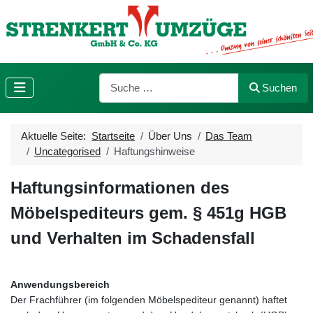
Suchen
Suchen
Aktuelle Seite:
Startseite
Über Uns
Das Team
Uncategorised
Haftungshinweise
Haftungsinformationen des
Möbelspediteurs gem. § 451g HGB
und Verhalten im Schadensfall
Anwendungsbereich
Der Frachführer (im folgenden Möbelspediteur genannt) haftet