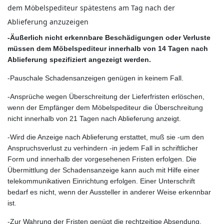
dem Möbelspediteur spätestens am Tag nach der
Ablieferung anzuzeigen
-Äußerlich nicht erkennbare Beschädigungen oder Verluste
müssen dem Möbelspediteur innerhalb von 14 Tagen nach
Ablieferung spezifiziert angezeigt werden.
-Pauschale Schadensanzeigen genügen in keinem Fall.
-Ansprüche wegen Überschreitung der Lieferfristen erlöschen,
wenn der Empfänger dem Möbelspediteur die Überschreitung
nicht innerhalb von 21 Tagen nach Ablieferung anzeigt.
-Wird die Anzeige nach Ablieferung erstattet, muß sie -um den
Anspruchsverlust zu verhindern -in jedem Fall in schriftlicher
Form und innerhalb der vorgesehenen Fristen erfolgen. Die
Übermittlung der Schadensanzeige kann auch mit Hilfe einer
telekommunikativen Einrichtung erfolgen. Einer Unterschrift
bedarf es nicht, wenn der Aussteller in anderer Weise erkennbar
ist.
-Zur Wahrung der Fristen genügt die rechtzeitige Absendung.