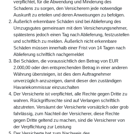
verpflichtet, für die Abwendung und Minderung des
Schadens zu sorgen, den Versicherern jede notwendige
Auskunft zu erteilen und deren Anweisungen zu befolgen.
Äußerlich erkennbare Schäden sind bei Ablieferung des
Umzugsgutes gemeinsam mit dem Versicherungsnehmer,
spätestens jedoch einen Tag nach Ablieferung, festzustellen
und schriftlich zu melden. Äußerlich nicht erkennbare
Schäden müssen innerhalb einer Frist von 14 Tagen nach
Ablieferung schriftlich nachgemeldet
Bei Schäden, die voraussichtlich den Betrag von EUR
2.000,00 oder den entsprechenden Betrag in einer anderen
Währung übersteigen, ist dies dem Auftragnehmer
unverzüglich anzuzeigen, damit dieser den zuständigen
Havariekommissar einzuschalten
Der Versicherte ist verpflichtet, alle Rechte gegen Dritte zu
wahren. Rückgriffsrechte sind auf Verlangen schriftlich
abzutreten. Versäumt der Versicherte vorsätzlich oder grob
fahrlässig, zum Nachteil der Versicherer, diese Rechte
gegen Dritte geltend zu machen, sind die Versicherer von
der Verpflichtung zur Leistung
Der Versicherte hat zum Nachweis des