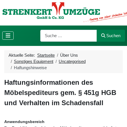
Suchen
Suchen
Aktuelle Seite:
Startseite
Über Uns
Sonstiges Equipment
Uncategorised
Haftungshinweise
Haftungsinformationen des
Möbelspediteurs gem. § 451g HGB
und Verhalten im Schadensfall
Anwendungsbereich