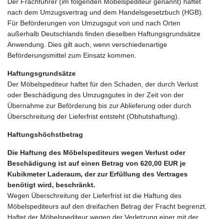
Der Frachführer (im folgenden Möbelspediteur genannt) haftet
nach dem Umzugsvertrag und dem Handelsgesetzbuch (HGB).
Für Beförderungen von Umzugsgut von und nach Orten
außerhalb Deutschlands finden dieselben Haftungsgrundsätze
Anwendung. Dies gilt auch, wenn verschiedenartige
Beförderungsmittel zum Einsatz kommen.
Haftungsgrundsätze
Der Möbelspediteur haftet für den Schaden, der durch Verlust
oder Beschädigung des Umzugsgutes in der Zeit von der
Übernahme zur Beförderung bis zur Ablieferung oder durch
Überschreitung der Lieferfrist entsteht (Obhutshaftung).
Haftungshöchstbetrag
Die Haftung des Möbelspediteurs wegen Verlust oder
Beschädigung ist auf einen Betrag von 620,00 EUR je
Kubikmeter Laderaum, der zur Erfüllung des Vertrages
benötigt wird, beschränkt.
Wegen Überschreitung der Lieferfrist ist die Haftung des
Möbelspediteurs auf den dreifachen Betrag der Fracht begrenzt.
Haftet der Möbelspediteur wegen der Verletzung einer mit der