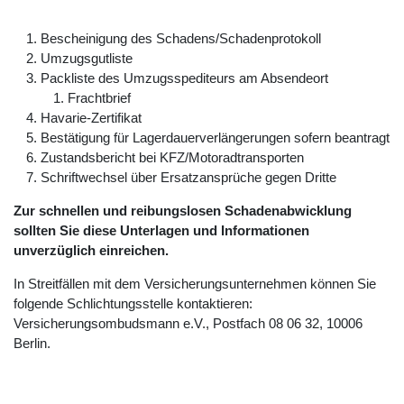
Bescheinigung des Schadens/Schadenprotokoll
Umzugsgutliste
Packliste des Umzugsspediteurs am Absendeort
Frachtbrief
Havarie-Zertifikat
Bestätigung für Lagerdauerverlängerungen sofern beantragt
Zustandsbericht bei KFZ/Motoradtransporten
Schriftwechsel über Ersatzansprüche gegen Dritte
Zur schnellen und reibungslosen Schadenabwicklung
sollten Sie diese Unterlagen und Informationen
unverzüglich einreichen.
In Streitfällen mit dem Versicherungsunternehmen können Sie
folgende Schlichtungsstelle kontaktieren:
Versicherungsombudsmann e.V., Postfach 08 06 32, 10006
Berlin.