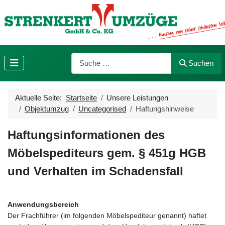
Suchen
Suchen
Aktuelle Seite:
Startseite
Unsere Leistungen
Objektumzug
Uncategorised
Haftungshinweise
Haftungsinformationen des
Möbelspediteurs gem. § 451g HGB
und Verhalten im Schadensfall
Anwendungsbereich
Der Frachführer (im folgenden Möbelspediteur genannt) haftet