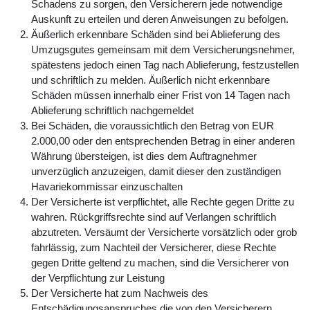
Schadens zu sorgen, den Versicherern jede notwendige
Auskunft zu erteilen und deren Anweisungen zu befolgen.
Äußerlich erkennbare Schäden sind bei Ablieferung des
Umzugsgutes gemeinsam mit dem Versicherungsnehmer,
spätestens jedoch einen Tag nach Ablieferung, festzustellen
und schriftlich zu melden. Äußerlich nicht erkennbare
Schäden müssen innerhalb einer Frist von 14 Tagen nach
Ablieferung schriftlich nachgemeldet
Bei Schäden, die voraussichtlich den Betrag von EUR
2.000,00 oder den entsprechenden Betrag in einer anderen
Währung übersteigen, ist dies dem Auftragnehmer
unverzüglich anzuzeigen, damit dieser den zuständigen
Havariekommissar einzuschalten
Der Versicherte ist verpflichtet, alle Rechte gegen Dritte zu
wahren. Rückgriffsrechte sind auf Verlangen schriftlich
abzutreten. Versäumt der Versicherte vorsätzlich oder grob
fahrlässig, zum Nachteil der Versicherer, diese Rechte
gegen Dritte geltend zu machen, sind die Versicherer von
der Verpflichtung zur Leistung
Der Versicherte hat zum Nachweis des
Entschädigungsanspruches die von den Versicherern