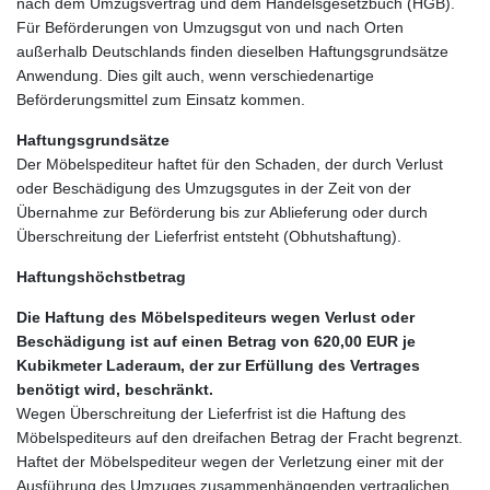
nach dem Umzugsvertrag und dem Handelsgesetzbuch (HGB).
Für Beförderungen von Umzugsgut von und nach Orten
außerhalb Deutschlands finden dieselben Haftungsgrundsätze
Anwendung. Dies gilt auch, wenn verschiedenartige
Beförderungsmittel zum Einsatz kommen.
Haftungsgrundsätze
Der Möbelspediteur haftet für den Schaden, der durch Verlust
oder Beschädigung des Umzugsgutes in der Zeit von der
Übernahme zur Beförderung bis zur Ablieferung oder durch
Überschreitung der Lieferfrist entsteht (Obhutshaftung).
Haftungshöchstbetrag
Die Haftung des Möbelspediteurs wegen Verlust oder
Beschädigung ist auf einen Betrag von 620,00 EUR je
Kubikmeter Laderaum, der zur Erfüllung des Vertrages
benötigt wird, beschränkt.
Wegen Überschreitung der Lieferfrist ist die Haftung des
Möbelspediteurs auf den dreifachen Betrag der Fracht begrenzt.
Haftet der Möbelspediteur wegen der Verletzung einer mit der
Ausführung des Umzuges zusammenhängenden vertraglichen