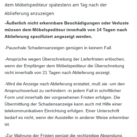
dem Möbelspediteur spätestens am Tag nach der
Ablieferung anzuzeigen
-Äußerlich nicht erkennbare Beschädigungen oder Verluste
müssen dem Möbelspediteur innerhalb von 14 Tagen nach
Ablieferung spezifiziert angezeigt werden.
-Pauschale Schadensanzeigen genügen in keinem Fall.
-Ansprüche wegen Überschreitung der Lieferfristen erlöschen,
wenn der Empfänger dem Möbelspediteur die Überschreitung
nicht innerhalb von 21 Tagen nach Ablieferung anzeigt.
-Wird die Anzeige nach Ablieferung erstattet, muß sie -um den
Anspruchsverlust zu verhindern -in jedem Fall in schriftlicher
Form und innerhalb der vorgesehenen Fristen erfolgen. Die
Übermittlung der Schadensanzeige kann auch mit Hilfe einer
telekommunikativen Einrichtung erfolgen. Einer Unterschrift
bedarf es nicht, wenn der Aussteller in anderer Weise erkennbar
ist.
-Zur Wahrung der Fristen genügt die rechtzeitige Absendung.