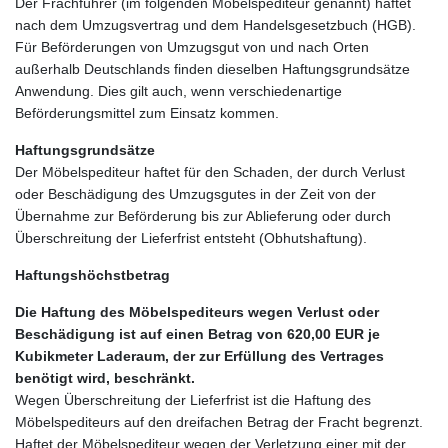
Der Frachführer (im folgenden Möbelspediteur genannt) haftet
nach dem Umzugsvertrag und dem Handelsgesetzbuch (HGB).
Für Beförderungen von Umzugsgut von und nach Orten
außerhalb Deutschlands finden dieselben Haftungsgrundsätze
Anwendung. Dies gilt auch, wenn verschiedenartige
Beförderungsmittel zum Einsatz kommen.
Haftungsgrundsätze
Der Möbelspediteur haftet für den Schaden, der durch Verlust
oder Beschädigung des Umzugsgutes in der Zeit von der
Übernahme zur Beförderung bis zur Ablieferung oder durch
Überschreitung der Lieferfrist entsteht (Obhutshaftung).
Haftungshöchstbetrag
Die Haftung des Möbelspediteurs wegen Verlust oder
Beschädigung ist auf einen Betrag von 620,00 EUR je
Kubikmeter Laderaum, der zur Erfüllung des Vertrages
benötigt wird, beschränkt.
Wegen Überschreitung der Lieferfrist ist die Haftung des
Möbelspediteurs auf den dreifachen Betrag der Fracht begrenzt.
Haftet der Möbelspediteur wegen der Verletzung einer mit der