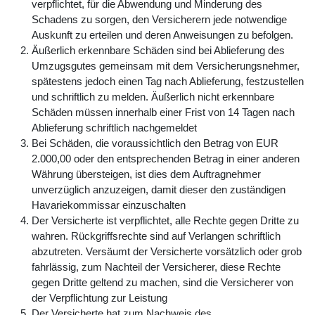
verpflichtet, für die Abwendung und Minderung des
Schadens zu sorgen, den Versicherern jede notwendige
Auskunft zu erteilen und deren Anweisungen zu befolgen.
Äußerlich erkennbare Schäden sind bei Ablieferung des
Umzugsgutes gemeinsam mit dem Versicherungsnehmer,
spätestens jedoch einen Tag nach Ablieferung, festzustellen
und schriftlich zu melden. Äußerlich nicht erkennbare
Schäden müssen innerhalb einer Frist von 14 Tagen nach
Ablieferung schriftlich nachgemeldet
Bei Schäden, die voraussichtlich den Betrag von EUR
2.000,00 oder den entsprechenden Betrag in einer anderen
Währung übersteigen, ist dies dem Auftragnehmer
unverzüglich anzuzeigen, damit dieser den zuständigen
Havariekommissar einzuschalten
Der Versicherte ist verpflichtet, alle Rechte gegen Dritte zu
wahren. Rückgriffsrechte sind auf Verlangen schriftlich
abzutreten. Versäumt der Versicherte vorsätzlich oder grob
fahrlässig, zum Nachteil der Versicherer, diese Rechte
gegen Dritte geltend zu machen, sind die Versicherer von
der Verpflichtung zur Leistung
Der Versicherte hat zum Nachweis des