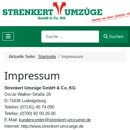
Suchen
Suchen
Aktuelle Seite:
Startseite
Impressum
Impressum
Strenkert Umzüge GmbH & Co. KG
Oscar-Walker-Straße 26
D-71636 Ludwigsburg
Telefon: (07141) 45 74 090
Telefax: (0700) 82 00 26 00
E-Mail:
kundencenter@strenkert-umzuege.de
Internet: http://www.strenkert-umzuege.de