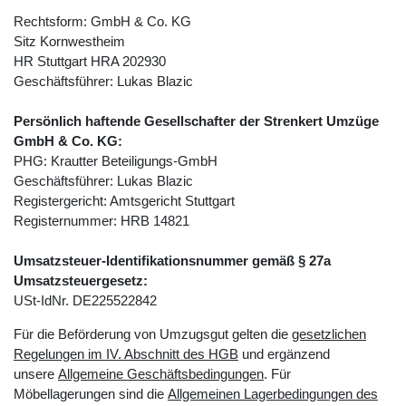
Rechtsform: GmbH & Co. KG
Sitz Kornwestheim
HR Stuttgart HRA 202930
Geschäftsführer: Lukas Blazic
Persönlich haftende Gesellschafter der Strenkert Umzüge
GmbH & Co. KG:
PHG: Krautter Beteiligungs-GmbH
Geschäftsführer: Lukas Blazic
Registergericht: Amtsgericht Stuttgart
Registernummer: HRB 14821
Umsatzsteuer-Identifikationsnummer gemäß § 27a
Umsatzsteuergesetz:
USt-IdNr. DE225522842
Für die Beförderung von Umzugsgut gelten die
gesetzlichen
Regelungen im IV. Abschnitt des HGB
und ergänzend
unsere
Allgemeine Geschäftsbedingungen
. Für
Möbellagerungen sind die
Allgemeinen Lagerbedingungen des