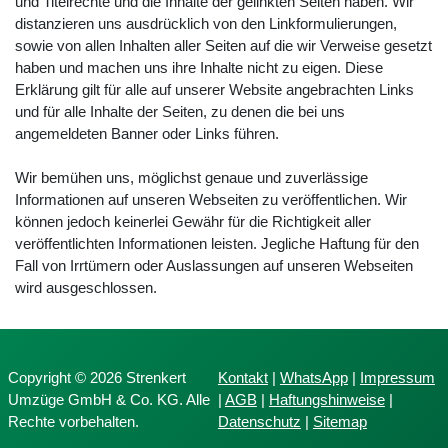
und Titelrechte und die Inhalte der gelinkten Seiten haben. Wir
distanzieren uns ausdrücklich von den Linkformulierungen,
sowie von allen Inhalten aller Seiten auf die wir Verweise gesetzt
haben und machen uns ihre Inhalte nicht zu eigen. Diese
Erklärung gilt für alle auf unserer Website angebrachten Links
und für alle Inhalte der Seiten, zu denen die bei uns
angemeldeten Banner oder Links führen.
Wir bemühen uns, möglichst genaue und zuverlässige
Informationen auf unseren Webseiten zu veröffentlichen. Wir
können jedoch keinerlei Gewähr für die Richtigkeit aller
veröffentlichten Informationen leisten. Jegliche Haftung für den
Fall von Irrtümern oder Auslassungen auf unseren Webseiten
wird ausgeschlossen.
Copyright © 2026 Strenkert
Kontakt
|
WhatsApp
|
Impressum
Umzüge GmbH & Co. KG. Alle
|
AGB
|
Haftungshinweise
|
Rechte vorbehalten.
Datenschutz
|
Sitemap