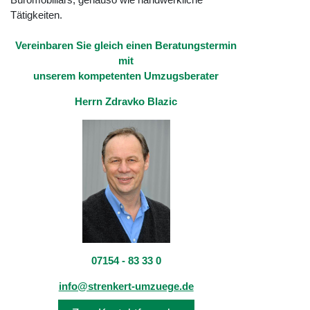
Tätigkeiten.
Vereinbaren Sie gleich einen Beratungstermin
mit
unserem kompetenten Umzugsberater
Herrn Zdravko Blazic
07154 - 83 33 0
info@strenkert-umzuege.de